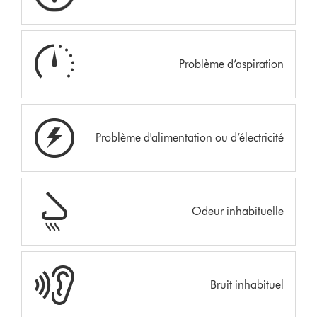
Problème d’aspiration
Problème d'alimentation ou d’électricité
Odeur inhabituelle
Bruit inhabituel