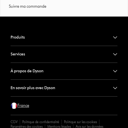
Suivre ma commande
Produits
Services
À propos de Dyson
En savoir plus avec Dyson
France
CGV
Politique de confidentialité
Politique sur les cookies
Paramètres des cookies
Mentions légales
Avis sur les données