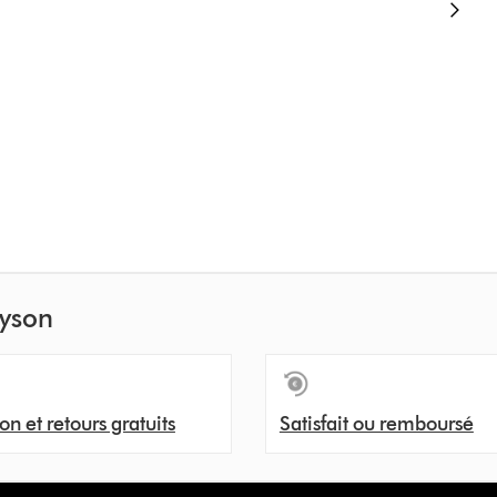
Dyson
son et retours gratuits
Satisfait ou remboursé