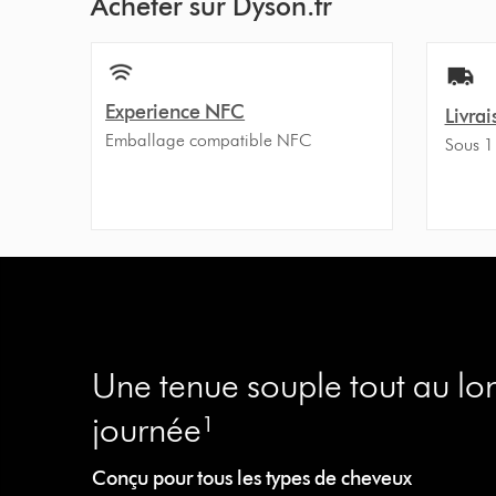
Acheter sur Dyson.fr
Experience NFC
Livrai
Emballage compatible NFC
Sous 1
Une tenue souple tout au lo
journée¹
Conçu pour tous les types de cheveux