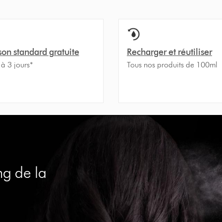
son standard gratuite
Recharger et réutiliser
 à 3 jours*
Tous nos produits de 100ml
ng de la