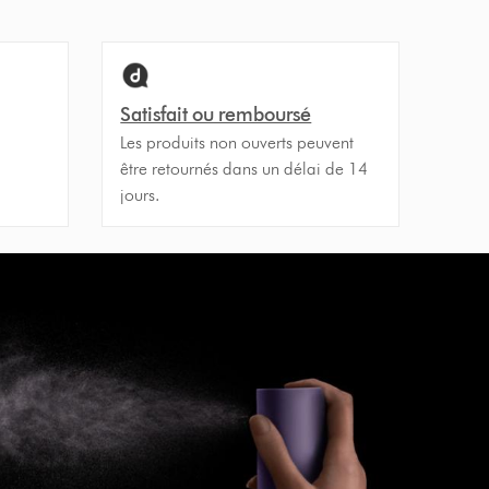
Satisfait ou remboursé
Les produits non ouverts peuvent
être retournés dans un délai de 14
jours.