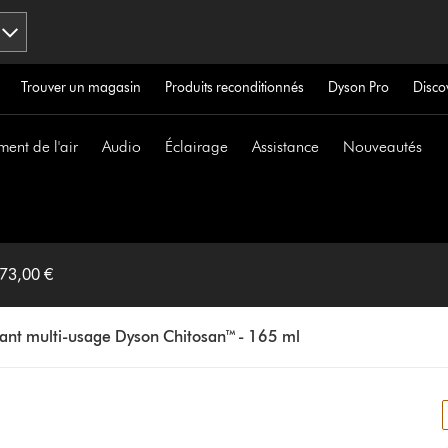
Trouver un magasin
Produits reconditionnés
Dyson Pro
Disco
ment de l'air
Audio
Éclairage
Assistance
Nouveautés
 73,00 €
fant multi-usage Dyson Chitosan™ - 165 ml