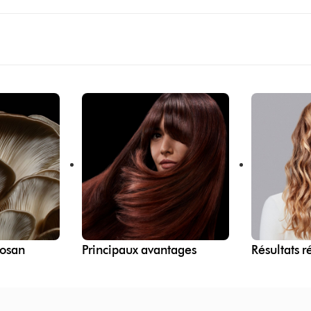
tosan
Principaux avantages
Résultats r