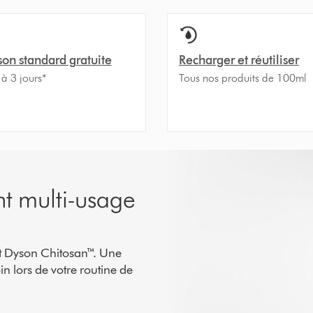
son standard gratuite
Recharger et réutiliser
 à 3 jours*
Tous nos produits de 100ml
nt multi-usage
nt Dyson Chitosan™. Une
in lors de votre routine de