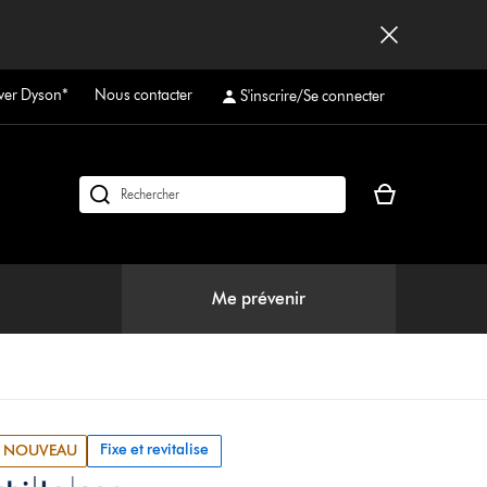
ver Dyson*
Nous contacter
S'inscrire/Se connecter
Votre
Rechercher
panier
des
est
produits
vide
Me prévenir
Fixe et revitalise
NOUVEAU