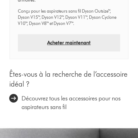
armoires.
Conçu pour les aspirateurs sans fil Dyson Outsize™,
Dyson V15™, Dyson V12™, Dyson V11™, Dyson Cyclone
V10™, Dyson V8™ et Dyson V7™.
Acheter maintenant
Êtes-vous à la recherche de l’accessoire
idéal ?
Découvrez tous les accessoires pour nos
aspirateurs sans fil