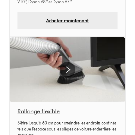
V10™, Dyson V8™ et Dyson V7™.
Acheter maintenant
Rallonge flexible
S’étire jusqu’à 60 cm pour atteindre les endroits confinés
tels que l’espace sous les sièges de voiture et derrière les