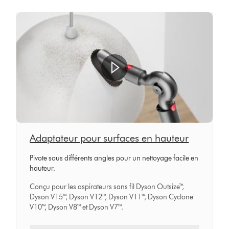
Adaptateur pour surfaces en hauteur
Pivote sous différents angles pour un nettoyage facile en
hauteur.
Conçu pour les aspirateurs sans fil Dyson Outsize™,
Dyson V15™, Dyson V12™, Dyson V11™, Dyson Cyclone
V10™, Dyson V8™ et Dyson V7™.