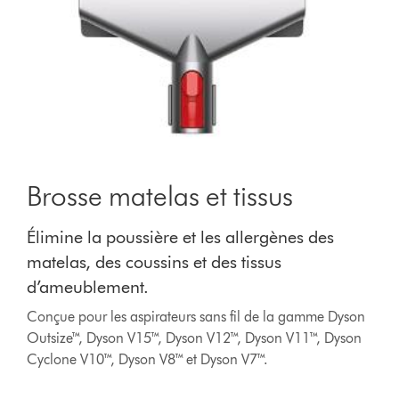
Brosse matelas et tissus
Élimine la poussière et les allergènes des
matelas, des coussins et des tissus
d’ameublement.
Conçue pour les aspirateurs sans fil de la gamme Dyson
Outsize™, Dyson V15™, Dyson V12™, Dyson V11™, Dyson
Cyclone V10™, Dyson V8™ et Dyson V7™.