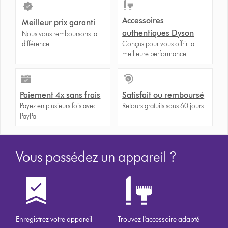
Accessoires
Meilleur prix garanti
authentiques Dyson
Nous vous remboursons la
différence
Conçus pour vous offrir la
meilleure performance
Paiement 4x sans frais
Satisfait ou remboursé
Payez en plusieurs fois avec
Retours gratuits sous 60 jours
PayPal
Vous possédez un appareil ?
Enregistrez votre appareil
Trouvez l’accessoire adapté