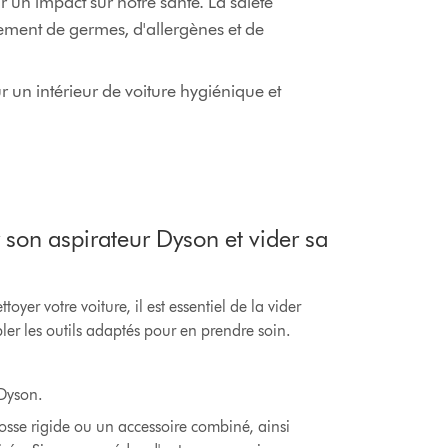
r un impact sur notre santé. La saleté
ement de germes, d'allergènes et de
un intérieur de voiture hygiénique et
 son aspirateur Dyson et vider sa
yer votre voiture, il est essentiel de la vider
ler les outils adaptés pour en prendre soin.
 Dyson.
osse rigide ou un accessoire combiné, ainsi