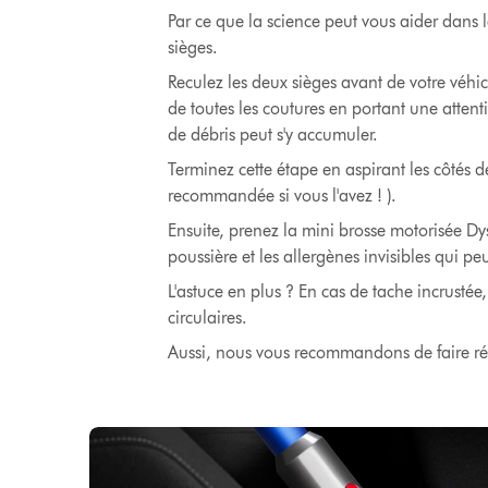
Par ce que la science peut vous aider dans l
sièges.
Reculez les deux sièges avant de votre véhicu
de toutes les coutures en portant une attent
de débris peut s'y accumuler.
Terminez cette étape en aspirant les côtés de
recommandée si vous l'avez ! ).
Ensuite, prenez la mini brosse motorisée Dys
poussière et les allergènes invisibles qui p
L'astuce en plus ? En cas de tache incrusté
circulaires.
Aussi, nous vous recommandons de faire ré