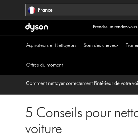
Sauter
France
les
pages
Prendre un rendez-vous
Aspirateurs et Nettoyeurs
Soin des cheveux
Traite
Offres du moment
Comment nettoyer correctement l'intérieur de votre vo
5 Conseils pour nettoy
voiture