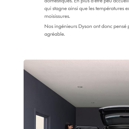
domestiques. En plus d'être peu accueil
qui stagne ainsi que les températures 
moisissures.
Nos ingénieurs Dyson ont donc pensé po
agréable.