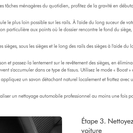
es tâches ménagères du quotidien, profitez de la gravité en débutan
le le plus loin possible sur les rails. À l'aide du long suceur de vo
ion particulière aux points où le dossier rencontre le fond du siège
s sièges, sous les sièges et le long des rails des sièges à l'aide du
on et passez-la lentement sur le revêtement des sièges, en éliminan
euvent s'accumuler dans ce type de tissus. Utilisez le mode « Boost »
e, appliquez un savon détachant naturel localement et frottez ave
aliser un nettoyage automobile professionnel au moins une fois p
Étape 3. Nettoyez 
voiture