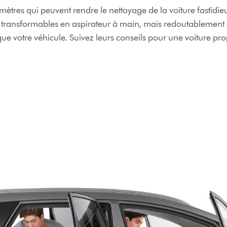
ramètres qui peuvent rendre le nettoyage de la voiture fastid
ransformables en aspirateur à main, mais redoutablement eff
e votre véhicule. Suivez leurs conseils pour une voiture pro