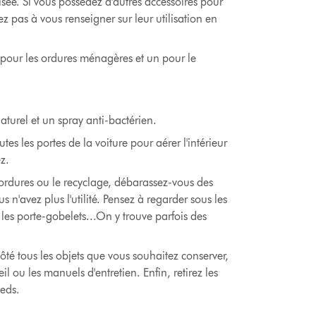
sée. Si vous possédez d'autres accessoires pour
tez pas à vous renseigner sur leur utilisation en
pour les ordures ménagères et un pour le
urel et un spray anti-bactérien.
s les portes de la voiture pour aérer l'intérieur
z.
s ordures ou le recyclage, débarassez-vous des
 n'avez plus l'utilité. Pensez à regarder sous les
 les porte-gobelets...On y trouve parfois des
ôté tous les objets que vous souhaitez conserver,
l ou les manuels d'entretien. Enfin, retirez les
ieds.