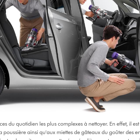
paces du quotidien les plus complexes à nettoyer. En effet, il
la poussière ainsi qu'aux miettes de gâteaux du goûter des 