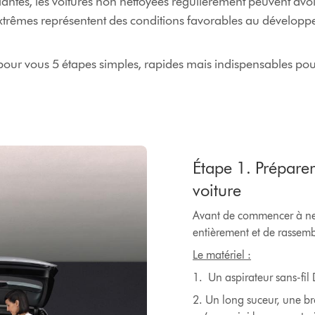
lantes, les voitures non nettoyées régulièrement peuvent avoi
extrêmes représentent des conditions favorables au développ
ur vous 5 étapes simples, rapides mais indispensables pour 
Étape 1. Préparer
voiture
Avant de commencer à netto
entièrement et de rassemb
Le matériel :
1. Un aspirateur sans-fil
2. Un long suceur, une br