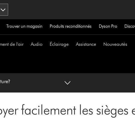
Trouver un magasin
Produits reconditionnés
Dyson Pro
Disco
ment de l'air
Audio
Éclairage
Assistance
Nouveautés
iture?
er facilement les sièges et