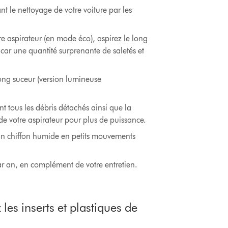
t le nettoyage de votre voiture par les
tre aspirateur (en mode éco), aspirez le long
, car une quantité surprenante de saletés et
 long suceur (version lumineuse
t tous les débris détachés ainsi que la
 de votre aspirateur pour plus de puissance.
c un chiffon humide en petits mouvements
ar an, en complément de votre entretien.
les inserts et plastiques de