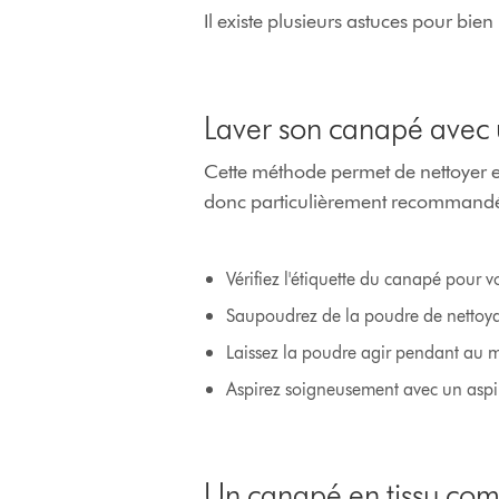
Il existe plusieurs astuces pour bien
Laver son canapé avec 
Cette méthode permet de nettoyer effi
donc particulièrement recommand
Vérifiez l'étiquette du canapé pour vo
Saupoudrez de la poudre de nettoya
Laissez la poudre agir pendant au 
Aspirez soigneusement avec un aspi
Un canapé en tissu com