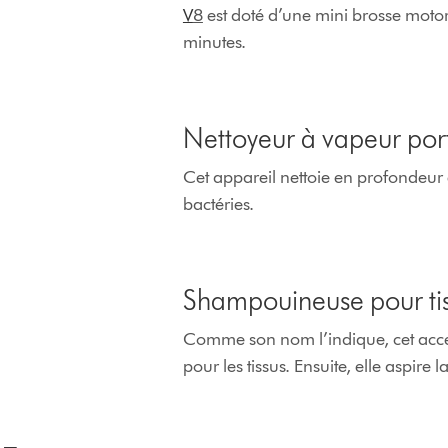
V
8
est doté d’une mini brosse motor
minutes.
Nettoyeur à vapeur por
Cet appareil nettoie en profondeur et
bactéries.
Shampouineuse pour ti
Comme son nom l’indique, cet acce
pour les tissus. Ensuite, elle aspire l