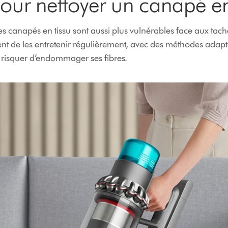
our nettoyer un canapé en
es canapés en tissu sont aussi plus vulnérables face aux taches
ient de les entretenir régulièrement, avec des méthodes adapt
 risquer d’endommager ses fibres.