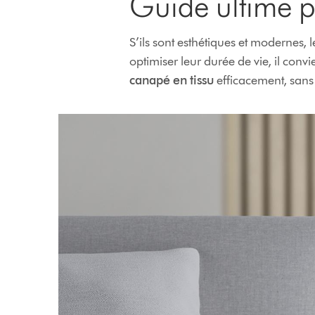
Guide ultime p
S’ils sont esthétiques et modernes, l
optimiser leur durée de vie, il conv
canapé en tissu
efficacement, sans