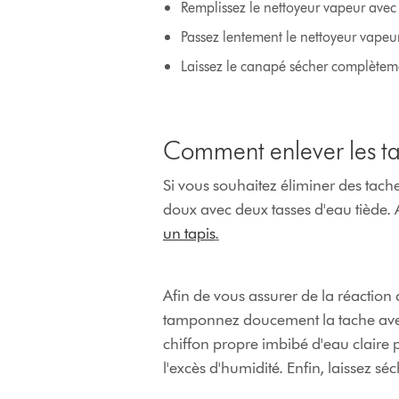
Remplissez le nettoyeur vapeur avec d
Passez lentement le nettoyeur vapeur 
Laissez le canapé sécher complètemen
Comment enlever les tac
Si vous souhaitez éliminer des tac
doux avec deux tasses d'eau tiède. 
un tapis
.
Afin de vous assurer de la réaction d
tamponnez doucement la tache avec l
chiffon propre imbibé d'eau claire
l'excès d'humidité. Enfin, laissez séch