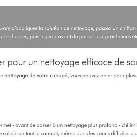
Avant d’appliquer la solution de nettoyage, passez un chiffo
ques heures, puis aspirez avant de passer aux prochaines é
ser pour un nettoyage efficace de s
le
nettoyage de votre canapé
, vous pouvez opter pour plus
rmet - avant de passer à un nettoyage plus profond - d'élimin
de saleté sur tout le canapé, même dans les zones difficiles d'