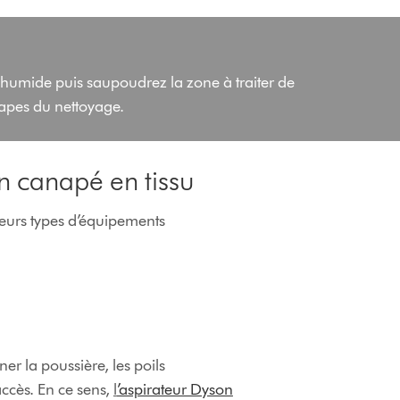
n humide puis saupoudrez la zone à traiter de
tapes du nettoyage.
on canapé en tissu
ieurs types d’équipements
er la poussière, les poils
accès. En ce sens,
l
’aspirateur Dyson