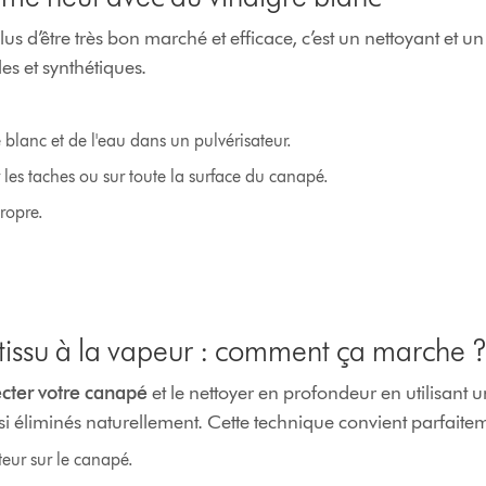
us d’être très bon marché et efficace, c’est un nettoyant et un
es et synthétiques.
blanc et de l'eau dans un pulvérisateur.
 les taches ou sur toute la surface du canapé.
ropre.
tissu à la vapeur : comment ça marche 
ecter votre canapé
et le nettoyer en profondeur en utilisant 
insi éliminés naturellement. Cette technique convient parfaite
ateur sur le canapé.