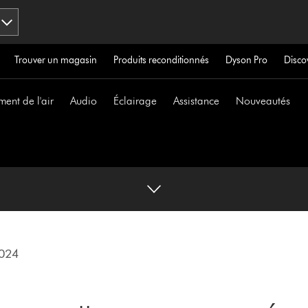
Trouver un magasin
Produits reconditionnés
Dyson Pro
Disco
ment de l'air
Audio
Éclairage
Assistance
Nouveautés
2024