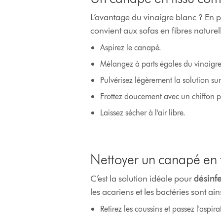
L’avantage du vinaigre blanc ? En pl
convient aux sofas en fibres naturell
Aspirez le canapé.
Mélangez à parts égales du vinaigre 
Pulvérisez légèrement la solution sur
Frottez doucement avec un chiffon p
Laissez sécher à l'air libre.
Nettoyer un canapé en 
C’est la solution idéale pour
désinf
les acariens et les bactéries sont a
Retirez les coussins et passez l'aspir