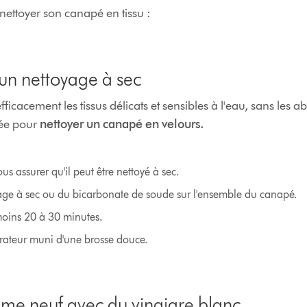
 nettoyer son canapé en tissu :
un nettoyage à sec
cacement les tissus délicats et sensibles à l'eau, sans les abî
ée pour
nettoyer un canapé en velours.
us assurer qu'il peut être nettoyé à sec.
ge à sec ou du bicarbonate de soude sur l'ensemble du canapé.
moins 20 à 30 minutes.
rateur muni d'une brosse douce.
me neuf avec du vinaigre blanc