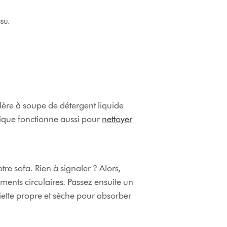
ssu.
lère à soupe de détergent liquide
nique fonctionne aussi pour
nettoyer
tre sofa. Rien à signaler ? Alors,
ments circulaires. Passez ensuite un
iette propre et sèche pour absorber