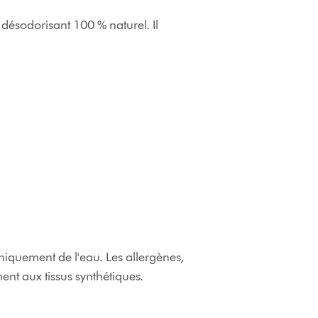
 désodorisant 100 % naturel. Il
?
uniquement de l'eau. Les allergènes,
ment aux tissus synthétiques.