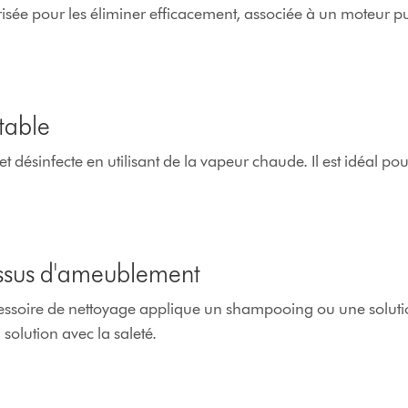
isée pour les éliminer efficacement, associée à un moteur p
table
 désinfecte en utilisant de la vapeur chaude. Il est idéal pour
ssus d'ameublement
ssoire de nettoyage applique un shampooing ou une soluti
a solution avec la saleté.