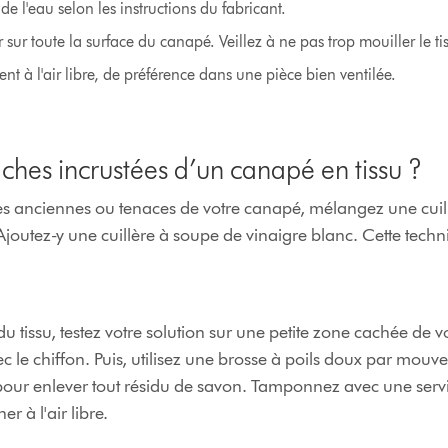
e l'eau selon les instructions du fabricant.
sur toute la surface du canapé. Veillez à ne pas trop mouiller le ti
t à l'air libre, de préférence dans une pièce bien ventilée.
hes incrustées d’un canapé en tissu ?
hes anciennes ou tenaces de votre canapé, mélangez une cuil
Ajoutez-y une cuillère à soupe de vinaigre blanc. Cette tech
u tissu, testez votre solution sur une petite zone cachée de vo
e chiffon. Puis, utilisez une brosse à poils doux par mouve
 pour enlever tout résidu de savon. Tamponnez avec une serv
er à l'air libre.