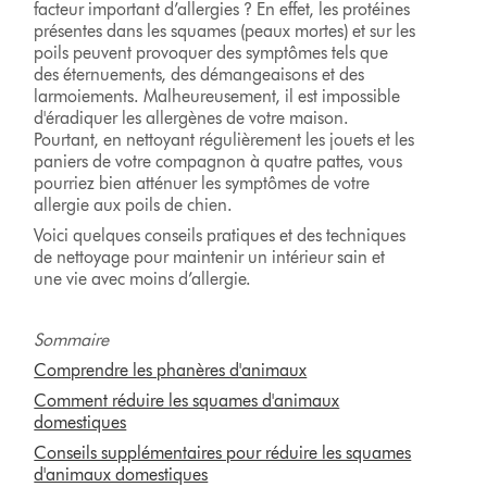
facteur important d’allergies ? En effet, les protéines
présentes dans les squames (peaux mortes) et sur les
poils peuvent provoquer des symptômes tels que
des éternuements, des démangeaisons et des
larmoiements. Malheureusement, il est impossible
d'éradiquer les allergènes de votre maison.
Pourtant, en nettoyant régulièrement les jouets et les
paniers de votre compagnon à quatre pattes, vous
pourriez bien atténuer les symptômes de votre
allergie aux poils de chien.
Voici quelques conseils pratiques et des techniques
de nettoyage pour maintenir un intérieur sain et
une vie avec moins d’allergie.
Sommaire
Comprendre les phanères d'animaux
Comment réduire les squames d'animaux
domestiques
Conseils supplémentaires pour réduire les squames
d'animaux domestiques