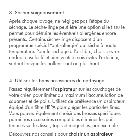
3. Sécher soigneusement
Après chaque lavage, ne négligez pas l’étape du
séchage. Le sèche-linge peut être une option si le tissu le
permet pour détruire les éventuels allergènes encore
présents. Certains sèche-linge disposent d’un
programme spécial “anti-allergie” qui sèche à haute
température. Pour le séchage à l'air libre, choisissez un
endroit ensoleillé et bien ventilé mais évitez l’extérieur,
surtout lorsque les pollens sont au plus haut.
4. Utiliser les bons accessoires de nettoyage
Passez régulièrement l'
aspirateur
sur les couchages de
votre chien pour limiter au maximum l’accumulation de
squames et de poils. Utilisez de préférence un aspirateur
équipé d'un filtre HEPA pour piéger les particules fines.
Vous pouvez également choisir des brosses spécifiques
parmi nos accessoires compatibles éliminer les poils
tenaces sur les tissus, tapis et moquettes, par exemple.
Découvrez nos conseils pour
choisir un aspirateur