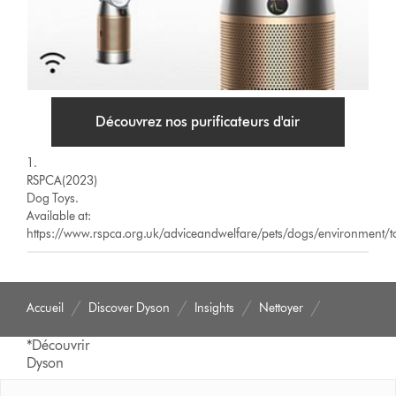
Découvrez nos purificateurs d'air
1.
RSPCA(2023)
Dog Toys.
Available at:
https://www.rspca.org.uk/adviceandwelfare/pets/dogs/environme
Accueil
Discover Dyson
Insights
Nettoyer
*Découvrir
Dyson