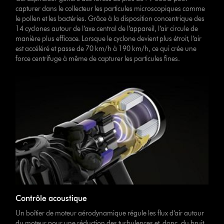
capturer dans le collecteur les particules microscopiques comme
le pollen et les bactéries. Grâce à la disposition concentrique des
14 cyclones autour de l’axe central de l’appareil, l’air circule de
manière plus efficace. Lorsque le cyclone devient plus étroit, l’air
est accéléré et passe de 70 km/h à 190 km/h, ce qui crée une
force centrifuge à même de capturer les particules fines.
Contrôle acoustique
Un boîtier de moteur aérodynamique régule les flux d’air autour
du moteur pour une réduction des turbulences et, donc, du bruit.