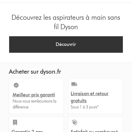
Découvrez les aspirateurs à main sans
fil Dyson
Découvrir
Acheter sur dyson.fr
Livraison et retour
Meilleur prix garanti
gratuits
Nous vous remboursons la
différence
Sous 1 à 3 jours*
Garantie 2 ans
Satisfait ou remboursé