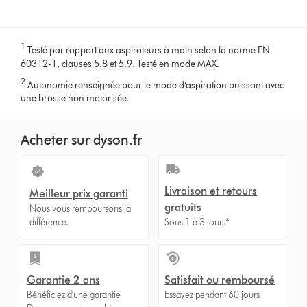
1
Testé par rapport aux aspirateurs à main selon la norme EN
60312-1, clauses 5.8 et 5.9. Testé en mode MAX.
2
Autonomie renseignée pour le mode d’aspiration puissant avec
une brosse non motorisée.
Acheter sur dyson.fr
Livraison et retours
Meilleur prix garanti
gratuits
Nous vous remboursons la
différence.
Sous 1 à 3 jours*
Garantie 2 ans
Satisfait ou remboursé
Bénéficiez d'une garantie
Essayez pendant 60 jours