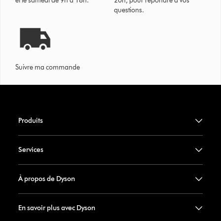
et le samedi de 9h à 18h.
20h, pour répondre à vos
questions.
Suivre ma commande
Produits
Services
À propos de Dyson
En savoir plus avec Dyson