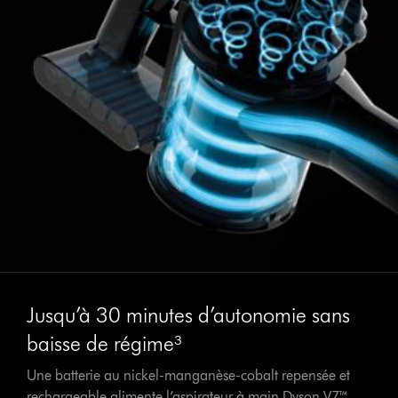
Jusqu’à 30 minutes d’autonomie sans
baisse de régime³
Une batterie au nickel-manganèse-cobalt repensée et
rechargeable alimente l’aspirateur à main Dyson V7™