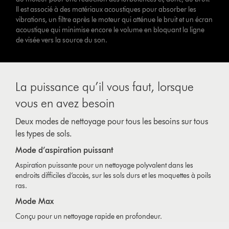
Il est associé à des matériaux acoustiques pour absorber les
vibrations, un filtre après le moteur qui atténue le bruit et un écran
acoustique qui minimise encore le volume en bloquant la ligne
de visée vers la source du son.
La puissance qu’il vous faut, lorsque
vous en avez besoin
Deux modes de nettoyage pour tous les besoins sur tous
les types de sols.
Mode d’aspiration puissant
Aspiration puissante pour un nettoyage polyvalent dans les
endroits difficiles d’accès, sur les sols durs et les moquettes à poils
ras.
Mode Max
Conçu pour un nettoyage rapide en profondeur.