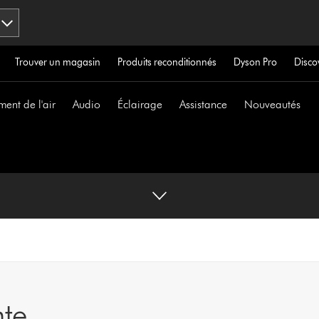
Trouver un magasin
Produits reconditionnés
Dyson Pro
Disco
ment de l'air
Audio
Éclairage
Assistance
Nouveautés
te