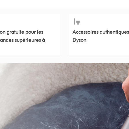
son gratuite pour les
Accessoires authentiques
ndes supérieures à
Dyson