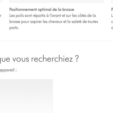
Positionnement optimal de la brosse
P
r
Les poils sont répartis à l’avant et sur les côtés de la
L
brosse pour aspirer les cheveux et la saleté de toutes
c
parts.
d
 que vous recherchiez ?
ppareil :