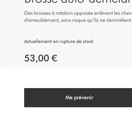
Des brosses à rotation opposée enlèvent les cheveux
d’ameublement, sans risque qu’ils ne s’emmêlent
Actuellement en rupture de stock
53,00 €
Me prévenir