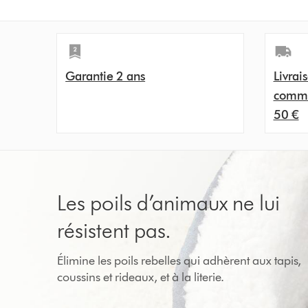
Garantie 2 ans
Livrai
comma
50 €
Les poils d’animaux ne lui
résistent pas.
Élimine les poils rebelles qui adhèrent aux tapis,
coussins et rideaux, et à la literie.