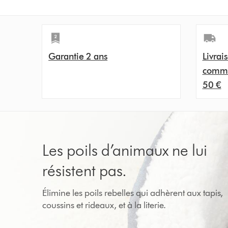
Garantie 2 ans
Livrai
comma
50 €
Les poils d’animaux ne lui
résistent pas.
Élimine les poils rebelles qui adhèrent aux tapis,
coussins et rideaux, et à la literie.