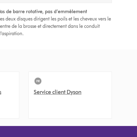
as de barre rotative, pas d’emmêlement
es deux disques dirigent les poils et les cheveux vers le
entre de la brosse et directement dans le conduit
’aspiration.
s
Service client Dyson