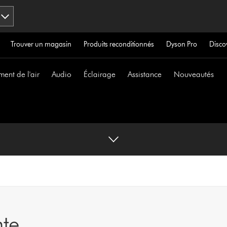
Trouver un magasin
Produits reconditionnés
Dyson Pro
Disco
ment de l'air
Audio
Éclairage
Assistance
Nouveautés
te