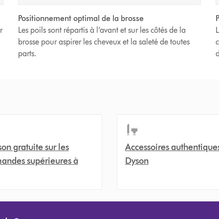
Positionnement optimal de la brosse
P
r
Les poils sont répartis à l’avant et sur les côtés de la
L
brosse pour aspirer les cheveux et la saleté de toutes
c
parts.
d
son gratuite sur les
Accessoires authentique
ndes supérieures à
Dyson