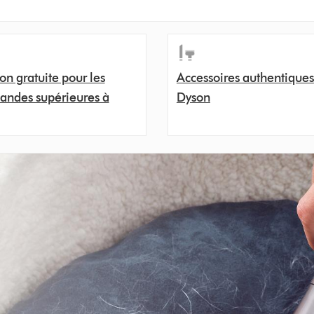
son gratuite pour les
Accessoires authentiques
ndes supérieures à
Dyson