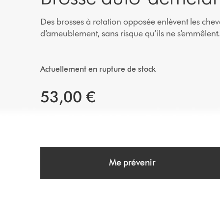
Des brosses à rotation opposée enlèvent les cheveux
d’ameublement, sans risque qu’ils ne s’emmêlent
Actuellement en rupture de stock
53,00 €
Me prévenir