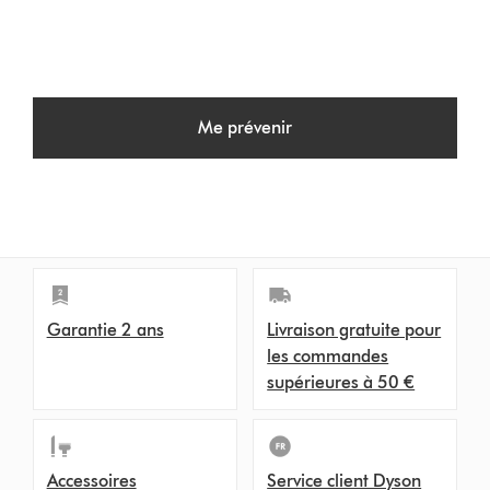
Me prévenir
Garantie 2 ans
Livraison gratuite pour
les commandes
supérieures à 50 €
Accessoires
Service client Dyson