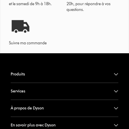
et le samedi de 9h à 18h.
20h, pour répondre à vos
questions.
Suivre ma commande
Produits
Services
À propos de Dyson
En savoir plus avec Dyson