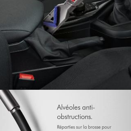
Alvéoles anti-
obstructions.
Réparties sur la brosse pour