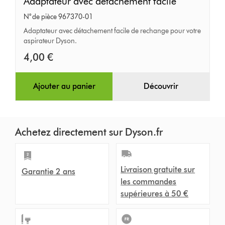
Adaptateur
Adaptateur avec détachement facile
avec
N° de pièce 967370-01
détachement
Adaptateur avec détachement facile de rechange pour votre
aspirateur Dyson.
facile
4,00 €
Ajouter au panier
Découvrir
Achetez directement sur Dyson.fr
Livraison gratuite sur
Garantie 2 ans
les commandes
supérieures à 50 €