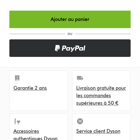
Ajouter au panier
ou
Garantie 2 ans
Livraison gratuite pour
les commandes
supérieures à 50 €
Accessoires
Service client Dyson
authentiques Dyson