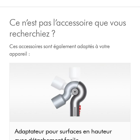
Ce n’est pas l’accessoire que vous
recherchiez ?
Ces accessoires sont également adaptés à votre
appareil :
Adaptateur
Adaptateur pour surfaces en hauteur
pour
avec détachement facile