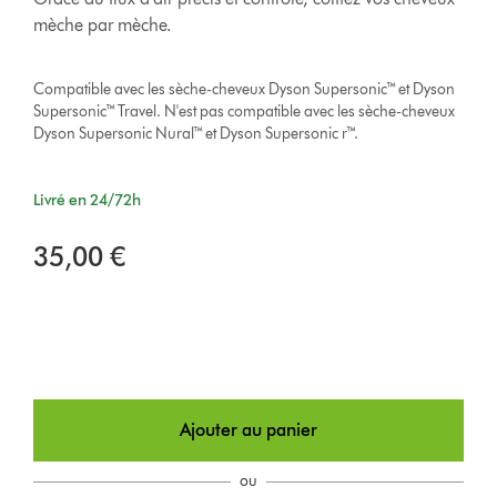
mèche par mèche.
Compatible avec les sèche-cheveux Dyson Supersonic™ et Dyson
Supersonic™ Travel. N'est pas compatible avec les sèche-cheveux
Dyson Supersonic Nural™ et Dyson Supersonic r™.
Livré en 24/72h
35,00 €
Ajouter au panier
ou