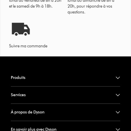
lundi au vendredi de 8h à 20h
lundi au dimanche de 8h à
et le samedi de 9h à 18h.
20h, pour répondre à vos
questions.
Suivre ma commande
Produits
Services
À propos de Dyson
En savoir plus avec Dyson