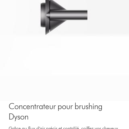
Concentrateur pour brushing
Dyson
Grâce au flux d’air précis et contrôlé, coiffez vos cheveux