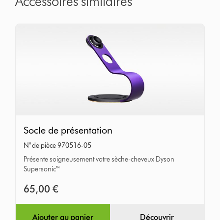
Accessoires similaires
Socle
Socle de présentation
de
N° de pièce 970516-05
présentation
Présente soigneusement votre sèche-cheveux Dyson
Supersonic™
65,00 €
Ajouter au panier
Découvrir