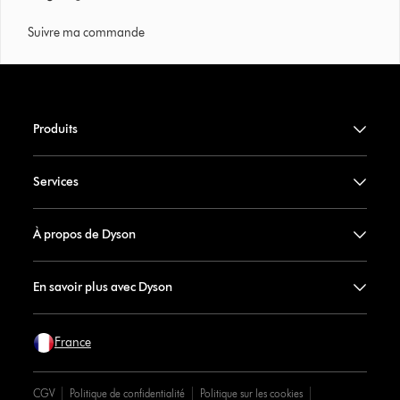
Suivre ma commande
Produits
Services
À propos de Dyson
En savoir plus avec Dyson
France
CGV
Politique de confidentialité
Politique sur les cookies