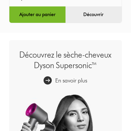
Ajouter au panier
Découvrir
Découvrez le sèche-cheveux
Dyson Supersonic™
En savoir plus