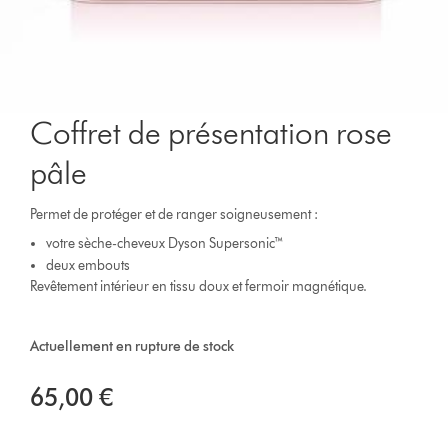
Coffret de présentation rose
pâle
Permet de protéger et de ranger soigneusement :
votre sèche-cheveux Dyson Supersonic™
deux embouts
Revêtement intérieur en tissu doux et fermoir magnétique.
Actuellement en rupture de stock
65,00 €