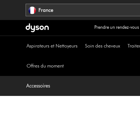
Sauter
France
les
pages
Prendre un rendez-vous
Aspirateurs et Nettoyeurs
Soin des cheveux
Traite
Offres du moment
Accessoires