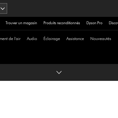
Trouver un magasin
Produits reconditionnés
Dyson Pro
Disco
ment de l'air
Audio
Éclairage
Assistance
Nouveautés