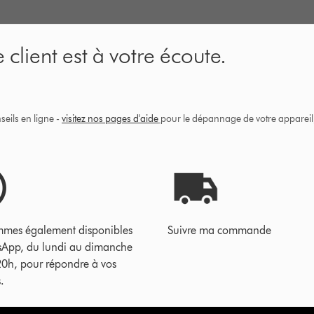
 client est à votre écoute.
eils en ligne -
visitez nos pages d'aide
pour le dépannage de votre appareil, 
mes également disponibles
Suivre ma commande
sApp, du lundi au dimanche
20h, pour répondre à vos
.