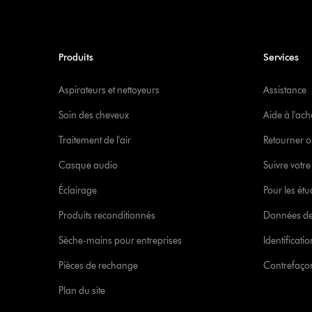
Produits
Services
Aspirateurs et nettoyeurs
Assistance
Soin des cheveux
Aide à l'ach
Traitement de l'air
Retourner o
Casque audio
Suivre vot
Éclairage
Pour les étu
Produits reconditionnés
Données de
Sèche-mains pour entreprises
Identificat
Pièces de rechange
Contrefaçon
Plan du site