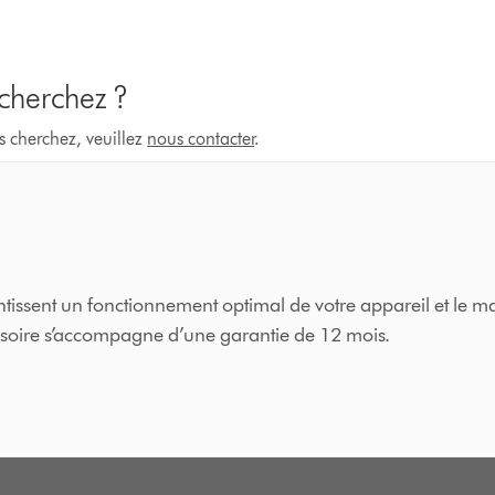
 cherchez ?
s cherchez, veuillez
nous contacter
.
issent un fonctionnement optimal de votre appareil et le ma
essoire s’accompagne d’une garantie de 12 mois.