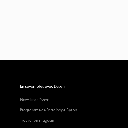
En savoir plus avec Dyson
Newsletter Dyson
Programme de Parrainage Dyson
Trouver un magasin