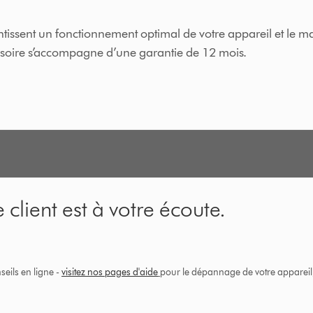
issent un fonctionnement optimal de votre appareil et le ma
essoire s’accompagne d’une garantie de 12 mois.
 client est à votre écoute.
eils en ligne -
visitez nos pages d'aide
pour le dépannage de votre appareil, 