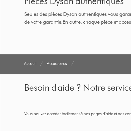
Pièces Dyson authentiques
Seules des pièces Dyson authentiques vous garant
de votre garantie.En outre, chaque pièce et acc
Accueil
Accessoires
Besoin d'aide ? Notre service
Vous pouvez accéder facilement à nos pages d'aide et nos cons