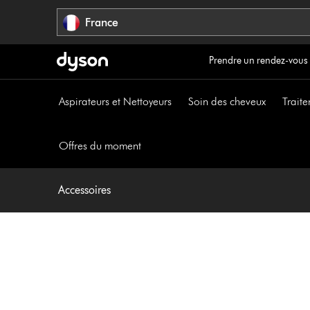
Sauter
France
les
pages
Prendre un rendez-vous
Aspirateurs et Nettoyeurs
Soin des cheveux
Traite
Offres du moment
Accessoires