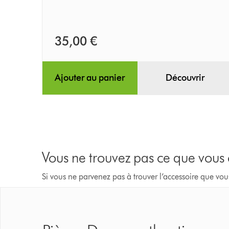
et
V6
35,00 €
Ajouter au panier
Découvrir
Vous ne trouvez pas ce que vous
Si vous ne parvenez pas à trouver l’accessoire que vou