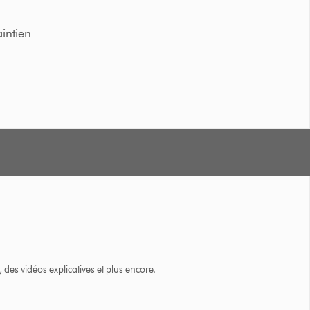
intien
des vidéos explicatives et plus encore.