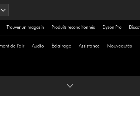
Trouver un magasin
Produits reconditionnés
Dyson Pro
Disco
ment de l'air
Audio
Éclairage
Assistance
Nouveautés