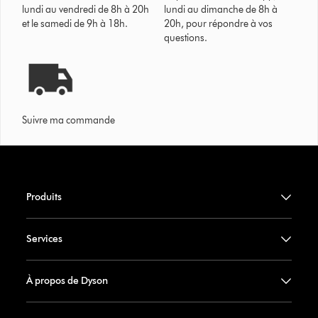
lundi au vendredi de 8h à 20h
lundi au dimanche de 8h à
et le samedi de 9h à 18h.
20h, pour répondre à vos
questions.
Suivre ma commande
Produits
Services
À propos de Dyson