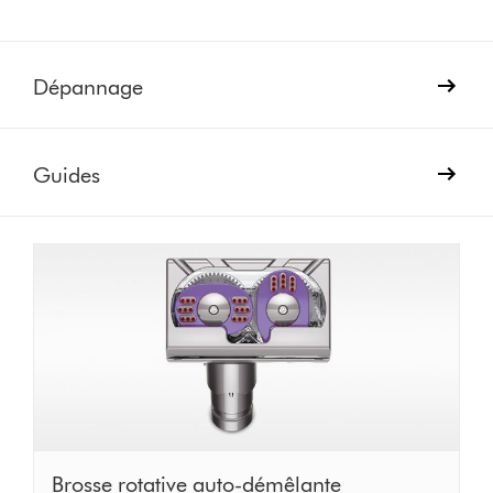
Dépannage
Guides
Brosse
Brosse rotative auto-démêlante