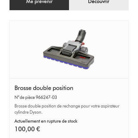
Me prévenir
Découvrir
Brosse
Brosse double position
double
N° de pièce 966247-03
position
Brosse double position de rechange pour votre aspirateur
cylindre Dyson.
Actuellement en rupture de stock
100,00 €