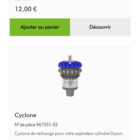
facile
12,00 €
Ajouter au panier
Découvrir
Cyclone
Cyclone
N° de pièce 967551-02
Cyclone de rechange pour votre aspirateur cylindre Dyson.