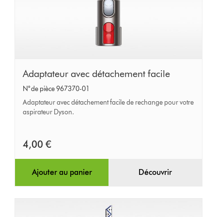
Adaptateur
Adaptateur avec détachement facile
avec
N° de pièce 967370-01
détachement
Adaptateur avec détachement facile de rechange pour votre
facile
aspirateur Dyson.
4,00 €
Ajouter au panier
Découvrir