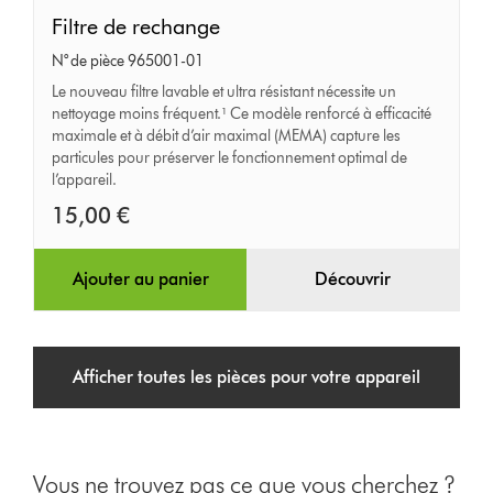
Filtre
Filtre de rechange
de
N° de pièce 965001-01
rechange
Le nouveau filtre lavable et ultra résistant nécessite un
nettoyage moins fréquent.¹ Ce modèle renforcé à efficacité
maximale et à débit d’air maximal (MEMA) capture les
particules pour préserver le fonctionnement optimal de
l’appareil.
15,00 €
Ajouter au panier
Découvrir
Afficher toutes les pièces pour votre appareil
Vous ne trouvez pas ce que vous cherchez ?