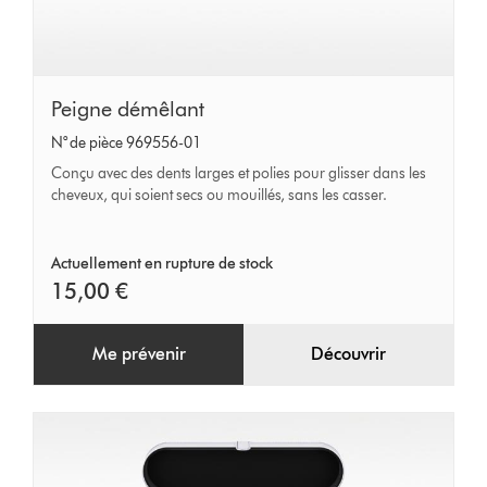
Peigne
Peigne démêlant
démêlant
N° de pièce 969556-01
Conçu avec des dents larges et polies pour glisser dans les
cheveux, qui soient secs ou mouillés, sans les casser.
Actuellement en rupture de stock
15,00 €
Me prévenir
Découvrir