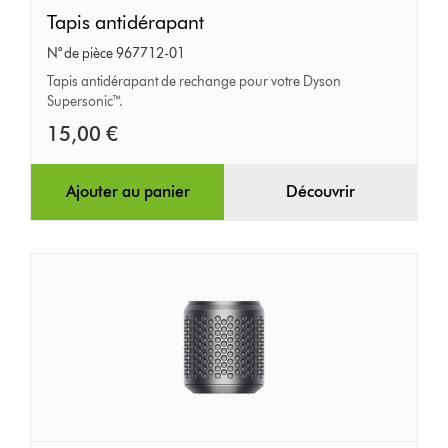
Tapis
Tapis antidérapant
antidérapant
N° de pièce 967712-01
Tapis antidérapant de rechange pour votre Dyson
Supersonic™.
15,00 €
Ajouter au panier
Découvrir