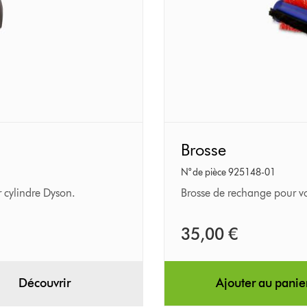
Brosse
Brosse
N° de pièce 925148-01
 cylindre Dyson.
Brosse de rechange pour vo
35,00 €
Découvrir
Ajouter au panie