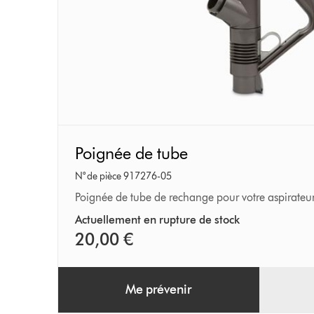
Poignée
Poignée de tube
de
tube
N° de pièce 917276-05
Poignée de tube de rechange pour votre aspirateur
Actuellement en rupture de stock
20,00 €
Me prévenir