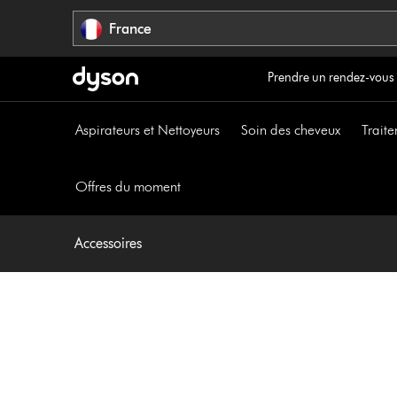
Sauter
France
les
pages
Prendre un rendez-vous
Aspirateurs et Nettoyeurs
Soin des cheveux
Traite
Offres du moment
Accessoires