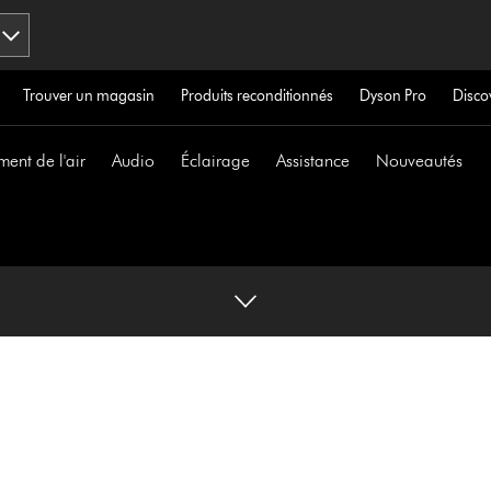
Trouver un magasin
Produits reconditionnés
Dyson Pro
Disco
ment de l'air
Audio
Éclairage
Assistance
Nouveautés