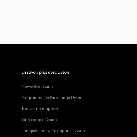
En savoir plus avec Dyson
Newsletter Dyson
Programme de Parrainage Dyson
Trouver un magasin
Mon compte Dyson
Enregistrer de votre appareil Dyson