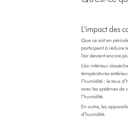
L'impact des c
Que ce soit en période
participent à réduire 
l’air devient encore p
L’air intérieur s’assèc
températures extérieu
l’humidité : le taux d
avec les systèmes de cl
l’humidité.
En outre, les appareil
d’humidité.