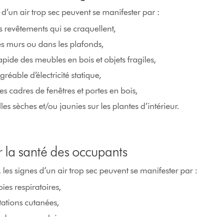
s d’un air trop sec peuvent se manifester par :
s revêtements qui se craquellent,
es murs ou dans les plafonds,
ide des meubles en bois et objets fragiles,
éable d’électricité statique,
 cadres de fenêtres et portes en bois,
lles sèches et/ou jaunies sur les plantes d’intérieur.
 la santé des occupants
 les signes d’un air trop sec peuvent se manifester par :
oies respiratoires,
tations cutanées,