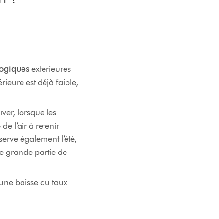
logiques
extérieures
rieure est déjà faible,
iver, lorsque les
de l’air à retenir
erve également l’été,
une grande partie de
 une baisse du taux