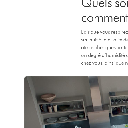
Quels son
comment 
L’air que vous respire
sec
nuit à la qualité d
atmosphériques, irrite
un degré d’humidité op
chez vous, ainsi que n