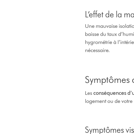
L’effet de la m
Une mauvaise isolation
baisse du taux d’humid
hygrométrie à l’intérieu
nécessaire.
Symptômes d’
Les
conséquences d’un
logement ou de votre
Symptômes vis