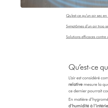
Qu’est-ce qu’un air sec en 
Symptômes d’un air trop s
Solutions efficaces contre 
Qu’est-ce qu’
L’air est considéré co
relative
mesure la qua
ce dernier pourrait c
En matière d’hygromét
d’humidité à l’intér