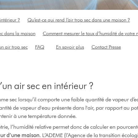
intérieur ?
Qu’est-ce qui rend l’air trop sec dans une maison ?
ec dans la maison
Comment mesurer le taux d’humidité de votre 
un air trop sec
FAQ
En savoir plus
Contact Presse
un air sec en intérieur ?
mme sec lorsqu’il comporte une faible quantité de vapeur d’e
ntité de vapeur d'eau présente dans l'air, par rapport au po
ontenir à une température donnée.
rie, l’humidité relative permet donc de calculer en pourcen
ieur d’une maison
. L’ADEME (l’Agence de la transition écolog