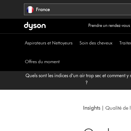
Sauter
France
les
pages
Prendre un rendez-vous
Aspirateurs et Nettoyeurs
Soin des cheveux
Traite
Offres du moment
Quels sont les indices d’un air trop sec et comment y
?
Insights
| Qualité de l