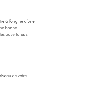
re à l’origine d’une
 une bonne
 les ouvertures si
 niveau de votre