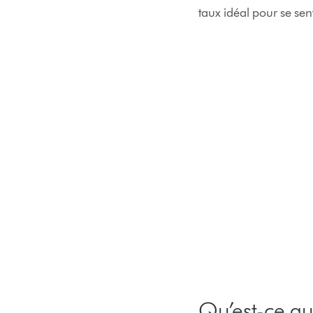
taux idéal pour se sent
Qu’est-ce qu