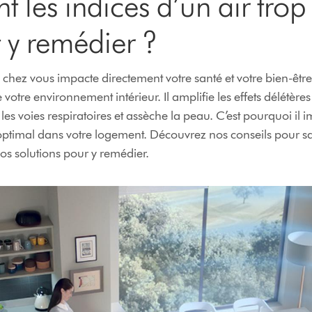
t les indices d’un air trop
y remédier ?
z chez vous impacte directement votre santé et votre bien-êtr
e votre environnement intérieur. Il amplifie les effets délétère
 les voies respiratoires et assèche la peau. C’est pourquoi il
timal dans votre logement. Découvrez nos conseils pour savoi
os solutions pour y remédier.