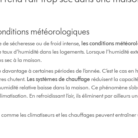
onditions météorologiques
 de sécheresse ou de froid intense,
les conditions météoro
le taux d’humidité dans les logements. Lorsque l’humidité exté
lus sec à la maison.
he davantage à certaines périodes de l’année. C’est le cas en h
res chutent.
Les systèmes de chauffage
réduisent la capacité 
’humidité relative baisse dans la maison. Ce phénomène s’obs
imatisation. En refroidissant l’air, ils éliminent par ailleurs 
s comme les climatiseurs et les chauffages peuvent entraîner