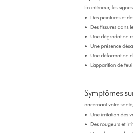
En intérieur, les signe
Des peintures et de
Des fissures dans l
Une dégradation rap
Une présence désagr
Une déformation des
L’apparition de feui
Symptômes sur
oncernant votre santé,
Une irritation des v
Des rougeurs et irri