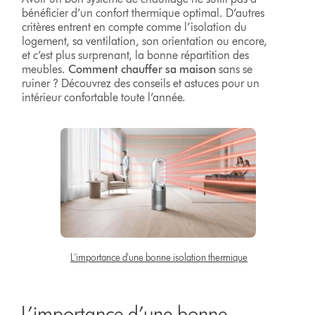
bénéficier d’un confort thermique optimal. D’autres
critères entrent en compte comme l’isolation du
logement, sa ventilation, son orientation ou encore,
et c’est plus surprenant, la bonne répartition des
meubles.
Comment chauffer sa maison
sans se
ruiner ? Découvrez des conseils et astuces pour un
intérieur confortable toute l’année.
L'importance d'une bonne isolation thermique
Un logemen
L’importance d’une bonne