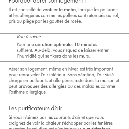
Pourquoi aérer son logement ?
Il est conseillé de
ventiler le matin
, lorsque les polluants
et les allergènes comme les pollens sont retombés au sol,
pris au piège par les gouttes de rosée.
Bon à savoir
Pour une
aération optimale, 10 minutes
suffisent. Au-delà, vous risquez de laisser entrer
l’humidité qui se fixera dans les murs.
Aérer son logement, même en hiver, est très important
pour renouveler l’air intérieur. Sans aération, l’air vicié
chargé en polluants et allergènes reste dans la maison et
peut
provoquer des allergies
ou des maladies comme
l’asthme allergique.
Les purificateurs d’air
Si vous n’aimez pas les courants d’air et que vous
craignez de voir la chaleur s’échapper par les fenêtres
ouvertes, la solution est d’opter pour un
purificateur