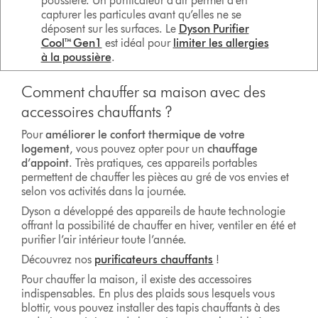
poussière. Un purificateur d’air permet d’en
capturer les particules avant qu’elles ne se
déposent sur les surfaces. Le
Dyson Purifier
Cool™ Gen1
est idéal pour
limiter les allergies
à la poussière
.
Comment chauffer sa maison avec des
accessoires chauffants ?
Pour
améliorer le confort thermique de votre
logement
, vous pouvez opter pour un
chauffage
d’appoint
. Très pratiques, ces appareils portables
permettent de chauffer les pièces au gré de vos envies et
selon vos activités dans la journée.
Dyson a développé des appareils de haute technologie
offrant la possibilité de chauffer en hiver, ventiler en été et
purifier l’air intérieur toute l’année.
Découvrez nos
purificateurs chauffants
!
Pour chauffer la maison, il existe des accessoires
indispensables. En plus des plaids sous lesquels vous
blottir, vous pouvez installer des tapis chauffants à des