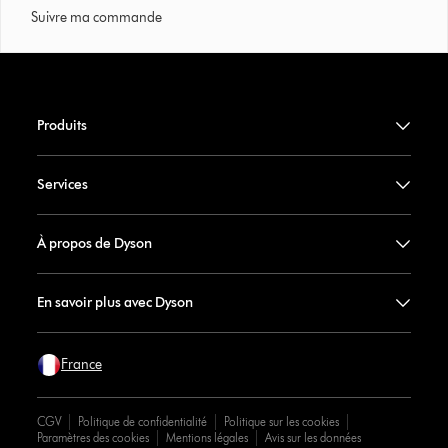
Suivre ma commande
Produits
Services
À propos de Dyson
En savoir plus avec Dyson
France
CGV
Politique de confidentialité
Politique sur les cookies
Paramètres des cookies
Mentions légales
Avis sur les données