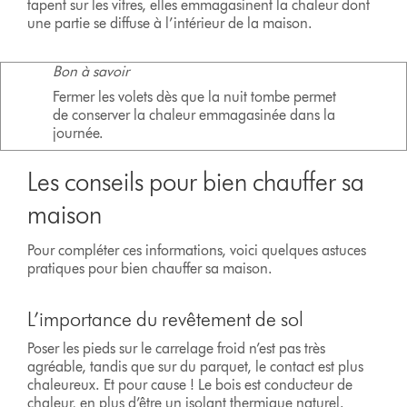
tapent sur les vitres, elles emmagasinent la chaleur dont
une partie se diffuse à l’intérieur de la maison.
Bon à savoir
Fermer les volets dès que la nuit tombe permet
de conserver la chaleur emmagasinée dans la
journée.
Les conseils pour bien chauffer sa
maison
Pour compléter ces informations, voici quelques astuces
pratiques pour bien chauffer sa maison.
L’importance du revêtement de sol
Poser les pieds sur le carrelage froid n’est pas très
agréable, tandis que sur du parquet, le contact est plus
chaleureux. Et pour cause ! Le bois est conducteur de
chaleur, en plus d’être un isolant thermique naturel.