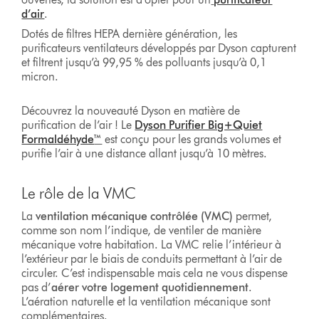
d’air
.
Dotés de filtres HEPA dernière génération, les
purificateurs ventilateurs développés par Dyson capturent
et filtrent jusqu’à 99,95 % des polluants jusqu’à 0,1
micron.
Découvrez la nouveauté Dyson en matière de
purification de l’air ! Le
Dyson Purifier Big+Quiet
Formaldéhyde
™
est conçu pour les grands volumes et
purifie l’air à une distance allant jusqu’à 10 mètres.
Le rôle de la VMC
La
ventilation mécanique contrôlée (VMC)
permet,
comme son nom l’indique, de ventiler de manière
mécanique votre habitation. La VMC relie l’intérieur à
l’extérieur par le biais de conduits permettant à l’air de
circuler. C’est indispensable mais cela ne vous dispense
pas d’
aérer votre logement quotidiennement
.
L’aération naturelle et la ventilation mécanique sont
complémentaires.