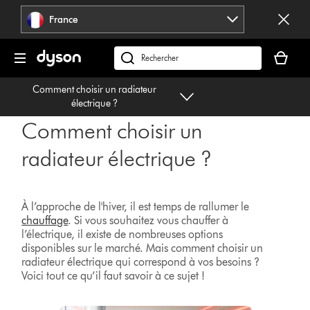
Sauter
France
les
pages
Votre
panier
Rechercher
est
des
Comment choisir un radiateur
vide
produits
électrique ?
Comment choisir un
radiateur électrique ?
À l’approche de l'hiver, il est temps de rallumer le
chauffage
. Si vous souhaitez vous chauffer à
l’électrique, il existe de nombreuses options
disponibles sur le marché. Mais comment choisir un
radiateur électrique qui correspond à vos besoins ?
Voici tout ce qu’il faut savoir à ce sujet !