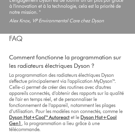
L’engagement Dyson est de
fournir un air plus pur grâce
à l'innovation et à la technologie
, cela est la priorité de
notre mission. "
Alex Knox, VP Environmental Care chez Dyson
FAQ
Comment fonctionne la programmation sur
les radiateurs électriques Dyson ?
La programmation des radiateurs électriques Dyson
s'effectue principalement via l'application MyDyson™.
Celle-ci permet de créer des routines avec d'autres
appareils connectés, d’obtenir des rapports sur la qualité
de l'air en temps réel, et de personnaliser le
fonctionnement de l’appareil, notamment les plages
d’utilisation. Pour les modèles non connectés, comme le
Dyson Hot+Cool™ Autoreact
et le
Dyson Hot+Cool
Gen1
, la programmation a lieu grâce à une
télécommande.