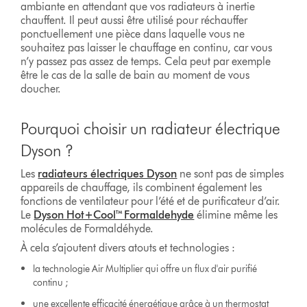
ambiante en attendant que vos radiateurs à inertie
chauffent. Il peut aussi être utilisé pour réchauffer
ponctuellement une pièce dans laquelle vous ne
souhaitez pas laisser le chauffage en continu, car vous
n’y passez pas assez de temps. Cela peut par exemple
être le cas de la salle de bain au moment de vous
doucher.
Pourquoi choisir un radiateur électrique
Dyson ?
Les
radiateurs électriques Dyson
ne sont pas de simples
appareils de chauffage, ils combinent également les
fonctions de ventilateur pour l’été et de purificateur d’air.
Le
Dyson Hot+Cool™ Formaldehyde
élimine même les
molécules de Formaldéhyde.
À cela s’ajoutent divers atouts et technologies :
la technologie Air Multiplier qui offre un flux d'air purifié
continu​​ ;
une excellente efficacité énergétique grâce à un thermostat