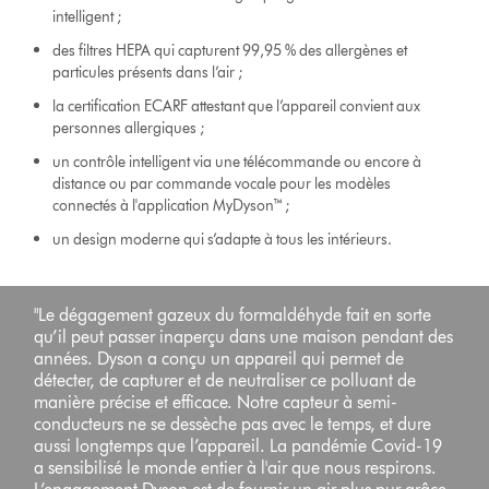
intelligent ;
des filtres HEPA qui capturent 99,95 % des allergènes et
particules présents dans l’air ;
la certification ECARF attestant que l’appareil convient aux
personnes allergiques ;
un contrôle intelligent via une télécommande ou encore à
distance ou par commande vocale pour les modèles
connectés à l'application MyDyson™​​ ;
un design moderne qui s’adapte à tous les intérieurs.
"Le dégagement gazeux du formaldéhyde fait en sorte
qu’il peut passer inaperçu dans une maison pendant des
années. Dyson a conçu un appareil qui permet de
détecter, de capturer et de neutraliser ce polluant de
manière précise et efficace. Notre capteur à semi-
conducteurs ne se dessèche pas avec le temps, et dure
aussi longtemps que l’appareil. La pandémie Covid-19
a sensibilisé le monde entier à l'air que nous respirons.