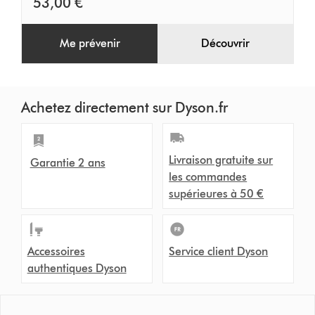
53,00 €
Me prévenir
Découvrir
Achetez directement sur Dyson.fr
Livraison gratuite sur
Garantie 2 ans
les commandes
supérieures à 50 €
Accessoires
Service client Dyson
authentiques Dyson