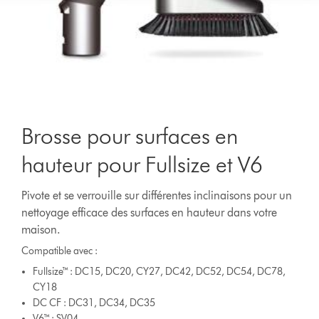
Brosse pour surfaces en
hauteur pour Fullsize et V6
Pivote et se verrouille sur différentes inclinaisons pour un
nettoyage efficace des surfaces en hauteur dans votre
maison.
Compatible avec :
Fullsize™ : DC15, DC20, CY27, DC42, DC52, DC54, DC78,
CY18
DC CF : DC31, DC34, DC35
V6™ : SV04