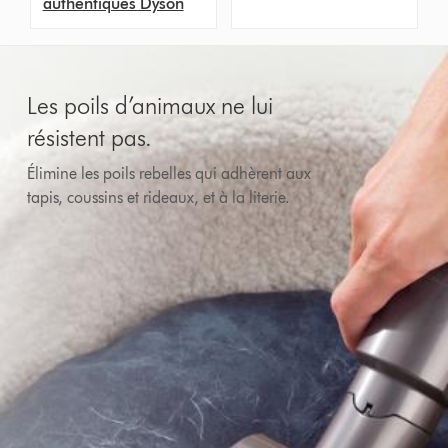
authentiques Dyson
Les poils d’animaux ne lui
résistent pas.
Élimine les poils rebelles qui adhèrent aux
tapis, coussins et rideaux, et à la literie.