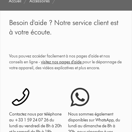
Accueil
Accessoires
Besoin d'aide ? Notre service client est
à votre écoute.
Vous pouvez accéder facilement à nos pages d'aide et nos
conseils en ligne -
visitez nos pages d'aide
pour le dépannage de
votre appareil, des vidéos explicatives et plus encore.
Contactez nous par téléphone
Nous sommes également
au +33 1 59 24 07 26 du
disponibles sur WhatsApp, du
lundi au vendredi de 8h à 20h
lundi au dimanche de 8h à
et le samedi de 9h à 18h.
20h, pour répondre à vos