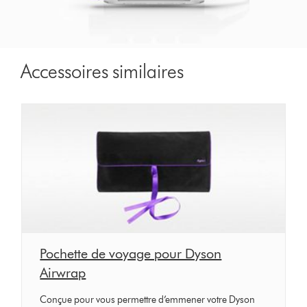
Accessoires similaires
Pochette de voyage pour Dyson
Airwrap
Conçue pour vous permettre d’emmener votre Dyson